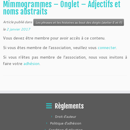
Mimmogrammes – Onglet – Adjectifs et
noms abstraits
Article publié dans
Les phrases et les histoires au bout des doigts (atelier E et F)
le
2 janvier 2017
Vous devez être membre pour avoir accès à ce contenu.
Si vous êtes membre de l’association, veuillez vous
connecter
.
Si vous n’êtes pas membre de l’association, nous vous invitons à
faire votre
adhésion
.
Règlements
Droit d’auteur
Politique d’adhésion