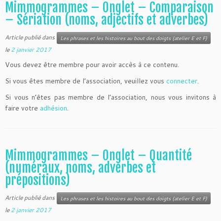
Mimmogrammes – Onglet – Comparaison
– Sériation (noms, adjectifs et adverbes)
Article publié dans
Les phrases et les histoires au bout des doigts (atelier E et F)
le
2 janvier 2017
Vous devez être membre pour avoir accès à ce contenu.
Si vous êtes membre de l’association, veuillez vous
connecter
.
Si vous n’êtes pas membre de l’association, nous vous invitons à
faire votre
adhésion
.
Mimmogrammes – Onglet – Quantité
(numéraux, noms, adverbes et
prépositions)
Article publié dans
Les phrases et les histoires au bout des doigts (atelier E et F)
le
2 janvier 2017