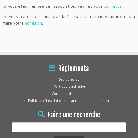
Si vous êtes membre de l’association, veuillez vous
connecter
.
Si vous n’êtes pas membre de l’association, nous vous invitons à
faire votre
adhésion
.
Règlements
Droit d’auteur
Politique d’adhésion
Condition d’utilisation
Politique d’inscription et d’annulation à nos ateliers
Faire une recherche
Rechercher :