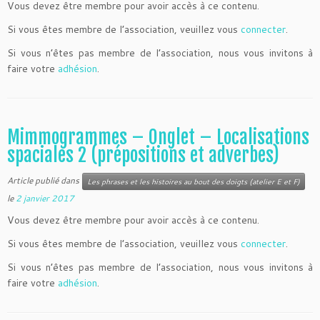
Vous devez être membre pour avoir accès à ce contenu.
Si vous êtes membre de l’association, veuillez vous
connecter
.
Si vous n’êtes pas membre de l’association, nous vous invitons à
faire votre
adhésion
.
Mimmogrammes – Onglet – Localisations
spaciales 2 (prépositions et adverbes)
Article publié dans
Les phrases et les histoires au bout des doigts (atelier E et F)
le
2 janvier 2017
Vous devez être membre pour avoir accès à ce contenu.
Si vous êtes membre de l’association, veuillez vous
connecter
.
Si vous n’êtes pas membre de l’association, nous vous invitons à
faire votre
adhésion
.