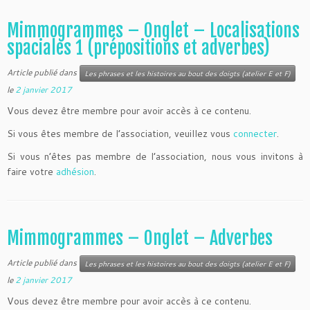
Mimmogrammes – Onglet – Localisations
spaciales 1 (prépositions et adverbes)
Article publié dans
Les phrases et les histoires au bout des doigts (atelier E et F)
le
2 janvier 2017
Vous devez être membre pour avoir accès à ce contenu.
Si vous êtes membre de l’association, veuillez vous
connecter
.
Si vous n’êtes pas membre de l’association, nous vous invitons à
faire votre
adhésion
.
Mimmogrammes – Onglet – Adverbes
Article publié dans
Les phrases et les histoires au bout des doigts (atelier E et F)
le
2 janvier 2017
Vous devez être membre pour avoir accès à ce contenu.