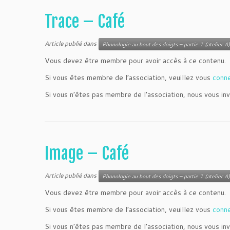
Trace – Café
Article publié dans
Phonologie au bout des doigts – partie 1 (atelier A)
Vous devez être membre pour avoir accès à ce contenu.
Si vous êtes membre de l’association, veuillez vous
conn
Si vous n’êtes pas membre de l’association, nous vous inv
Image – Café
Article publié dans
Phonologie au bout des doigts – partie 1 (atelier A)
Vous devez être membre pour avoir accès à ce contenu.
Si vous êtes membre de l’association, veuillez vous
conn
Si vous n’êtes pas membre de l’association, nous vous inv