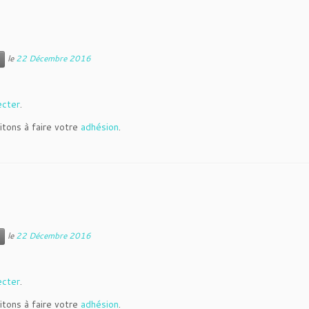
le
22 Décembre 2016
ecter
.
itons à faire votre
adhésion
.
le
22 Décembre 2016
ecter
.
itons à faire votre
adhésion
.