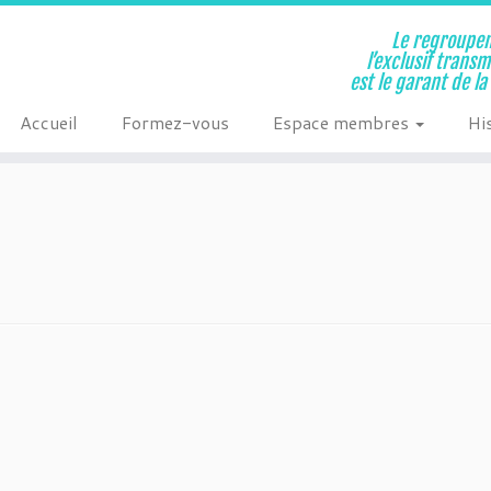
Le regroupem
l’exclusif trans
est le garant de l
Accueil
Formez-vous
Espace membres
Hi