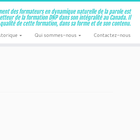
ent des formateurs en dynamique naturelle de la parole est
metteur de la formation DNP dans son intégralité au Canada. Il
a qualité de cette formation, dans sa forme et de son contenu.
storique
Qui sommes-nous
Contactez-nous