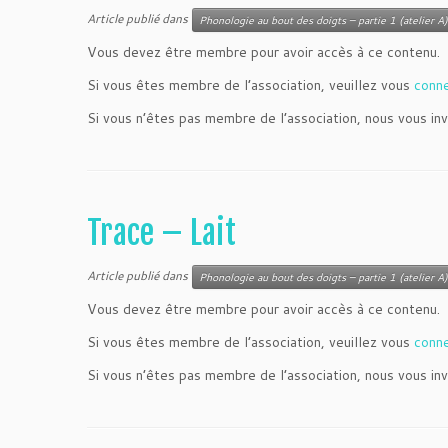
Article publié dans
Phonologie au bout des doigts – partie 1 (atelier A)
Vous devez être membre pour avoir accès à ce contenu.
Si vous êtes membre de l’association, veuillez vous
conn
Si vous n’êtes pas membre de l’association, nous vous inv
Trace – Lait
Article publié dans
Phonologie au bout des doigts – partie 1 (atelier A)
Vous devez être membre pour avoir accès à ce contenu.
Si vous êtes membre de l’association, veuillez vous
conn
Si vous n’êtes pas membre de l’association, nous vous inv