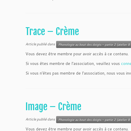
Trace – Crème
Article publié dans
Phonologie au bout des doigts – partie 2 (atelier B 
Vous devez être membre pour avoir accès à ce contenu.
Si vous êtes membre de l’association, veuillez vous
conn
Si vous n’êtes pas membre de l’association, nous vous inv
Image – Crème
Article publié dans
Phonologie au bout des doigts – partie 2 (atelier B 
Vous devez être membre pour avoir accès à ce contenu.