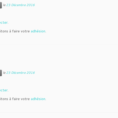
le
23 Décembre 2016
ecter
.
itons à faire votre
adhésion
.
le
23 Décembre 2016
ecter
.
itons à faire votre
adhésion
.