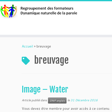
Aller
au
Accueil
»
breuvage
contenu
breuvage
Image – Water
Article publié dans
le
31 Décembre 2016
DNP anglais
Vous devez être membre pour avoir accès à ce contenu.