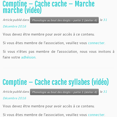
Comptine – Cache cache – Marche
marche (vidéo)
Article publié dans
le
31
Phonologie au bout des doigts – partie 1 (atelier A)
Décembre 2016
Vous devez être membre pour avoir accès à ce contenu.
Si vous êtes membre de l’association, veuillez vous
connecter
.
Si vous n’êtes pas membre de l’association, nous vous invitons à
faire votre
adhésion
.
Comptine – Cache cache syllabes (vidéo)
Article publié dans
le
31
Phonologie au bout des doigts – partie 1 (atelier A)
Décembre 2016
Vous devez être membre pour avoir accès à ce contenu.
Si vous êtes membre de l’association, veuillez vous
connecter
.