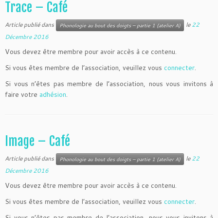
Trace – Café
Article publié dans
le
22
Phonologie au bout des doigts – partie 1 (atelier A)
Décembre 2016
Vous devez être membre pour avoir accès à ce contenu.
Si vous êtes membre de l’association, veuillez vous
connecter
.
Si vous n’êtes pas membre de l’association, nous vous invitons à
faire votre
adhésion
.
Image – Café
Article publié dans
le
22
Phonologie au bout des doigts – partie 1 (atelier A)
Décembre 2016
Vous devez être membre pour avoir accès à ce contenu.
Si vous êtes membre de l’association, veuillez vous
connecter
.
Si vous n’êtes pas membre de l’association, nous vous invitons à