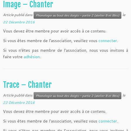
Image – Chanter
Article publié dans
le
Phonologie au bout des doigts – partie 2 (atelier B et Bbis)
22 Décembre 2016
Vous devez être membre pour avoir accès à ce contenu.
Si vous êtes membre de l’association, veuillez vous
connecter
.
Si vous n’êtes pas membre de l’association, nous vous invitons à
faire votre
adhésion
.
Trace – Chanter
Article publié dans
le
Phonologie au bout des doigts – partie 2 (atelier B et Bbis)
22 Décembre 2016
Vous devez être membre pour avoir accès à ce contenu.
Si vous êtes membre de l’association, veuillez vous
connecter
.
Si vous n’êtes pas membre de l’association, nous vous invitons à