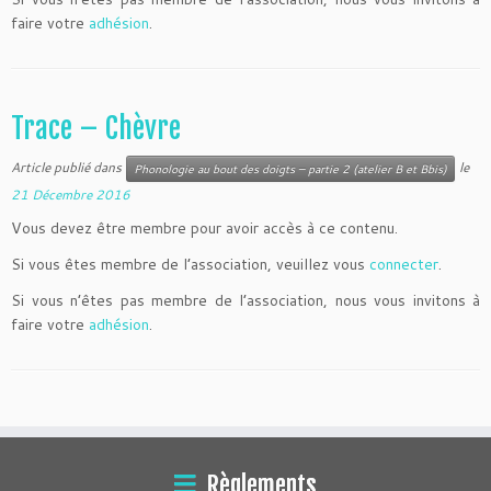
faire votre
adhésion
.
Trace – Chèvre
Article publié dans
le
Phonologie au bout des doigts – partie 2 (atelier B et Bbis)
21 Décembre 2016
Vous devez être membre pour avoir accès à ce contenu.
Si vous êtes membre de l’association, veuillez vous
connecter
.
Si vous n’êtes pas membre de l’association, nous vous invitons à
faire votre
adhésion
.
Règlements