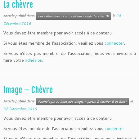
La chèvre
Article publié dans
le
24
Les déterminants au bout des doigts (atelier D)
Décembre 2016
Vous devez être membre pour avoir accès à ce contenu.
Si vous êtes membre de l’association, veuillez vous
connecter
.
Si vous n’êtes pas membre de l’association, nous vous invitons à
faire votre
adhésion
.
Image – Chèvre
Article publié dans
le
Phonologie au bout des doigts – partie 2 (atelier B et Bbis)
22 Décembre 2016
Vous devez être membre pour avoir accès à ce contenu.
Si vous êtes membre de l’association, veuillez vous
connecter
.
Si vous n’êtes pas membre de l’association, nous vous invitons à