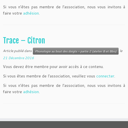
Si vous n’êtes pas membre de l’association, nous vous invitons à
faire votre
adhésion
.
Trace – Citron
Article publié dans
le
Phonologie au bout des doigts – partie 2 (atelier B et Bbis)
21 Décembre 2016
Vous devez être membre pour avoir accès à ce contenu.
Si vous êtes membre de l’association, veuillez vous
connecter
.
Si vous n’êtes pas membre de l’association, nous vous invitons à
faire votre
adhésion
.