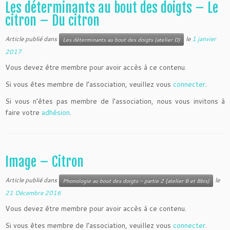
Les déterminants au bout des doigts – Le
citron – Du citron
Article publié dans
le
1 janvier
Les déterminants au bout des doigts (atelier D)
2017
Vous devez être membre pour avoir accès à ce contenu.
Si vous êtes membre de l’association, veuillez vous
connecter
.
Si vous n’êtes pas membre de l’association, nous vous invitons à
faire votre
adhésion
.
Image – Citron
Article publié dans
le
Phonologie au bout des doigts – partie 2 (atelier B et Bbis)
21 Décembre 2016
Vous devez être membre pour avoir accès à ce contenu.
Si vous êtes membre de l’association, veuillez vous
connecter
.