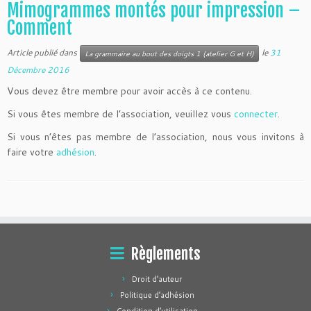
Mimogrammes montés pour impression –
Comment
Article publié dans
le
31
La grammaire au bout des doigts 1 (atelier G et H)
Décembre 2016
Vous devez être membre pour avoir accès à ce contenu.
Si vous êtes membre de l’association, veuillez vous
connecter
.
Si vous n’êtes pas membre de l’association, nous vous invitons à
faire votre
adhésion
.
Règlements
Droit d’auteur
Politique d’adhésion