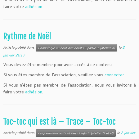
faire votre
adhésion
.
Rythme de Noël
Article publié dans
le
2
Phonologie au bout des doigts – partie 1 (atelier A)
janvier 2017
Vous devez être membre pour avoir accès à ce contenu.
Si vous êtes membre de l’association, veuillez vous
connecter
.
Si vous n’êtes pas membre de l’association, nous vous invitons à
faire votre
adhésion
.
Toc-toc qui est là – Trace – Toc-toc
Article publié dans
le
2 janvier
La grammaire au bout des doigts 1 (atelier G et H)