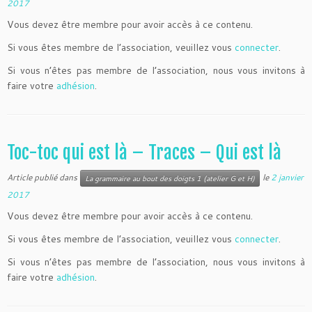
2017
Vous devez être membre pour avoir accès à ce contenu.
Si vous êtes membre de l’association, veuillez vous
connecter
.
Si vous n’êtes pas membre de l’association, nous vous invitons à
faire votre
adhésion
.
Toc-toc qui est là – Traces – Qui est là
Article publié dans
le
2 janvier
La grammaire au bout des doigts 1 (atelier G et H)
2017
Vous devez être membre pour avoir accès à ce contenu.
Si vous êtes membre de l’association, veuillez vous
connecter
.
Si vous n’êtes pas membre de l’association, nous vous invitons à
faire votre
adhésion
.