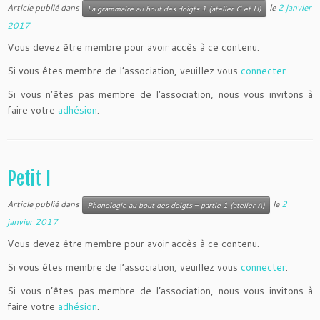
Article publié dans
le
2 janvier
La grammaire au bout des doigts 1 (atelier G et H)
2017
Vous devez être membre pour avoir accès à ce contenu.
Si vous êtes membre de l’association, veuillez vous
connecter
.
Si vous n’êtes pas membre de l’association, nous vous invitons à
faire votre
adhésion
.
Petit I
Article publié dans
le
2
Phonologie au bout des doigts – partie 1 (atelier A)
janvier 2017
Vous devez être membre pour avoir accès à ce contenu.
Si vous êtes membre de l’association, veuillez vous
connecter
.
Si vous n’êtes pas membre de l’association, nous vous invitons à
faire votre
adhésion
.