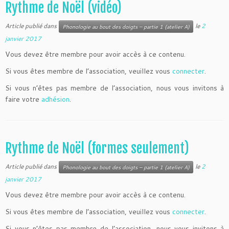
Rythme de Noël (vidéo)
Article publié dans
le
2
Phonologie au bout des doigts – partie 1 (atelier A)
janvier 2017
Vous devez être membre pour avoir accès à ce contenu.
Si vous êtes membre de l’association, veuillez vous
connecter
.
Si vous n’êtes pas membre de l’association, nous vous invitons à
faire votre
adhésion
.
Rythme de Noël (formes seulement)
Article publié dans
le
2
Phonologie au bout des doigts – partie 1 (atelier A)
janvier 2017
Vous devez être membre pour avoir accès à ce contenu.
Si vous êtes membre de l’association, veuillez vous
connecter
.
Si vous n’êtes pas membre de l’association, nous vous invitons à