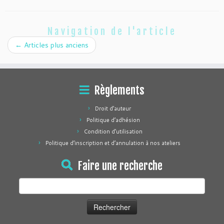
Navigation de l'article
←
Articles plus anciens
Règlements
Droit d’auteur
Politique d’adhésion
Condition d’utilisation
Politique d’inscription et d’annulation à nos ateliers
Faire une recherche
Rechercher :