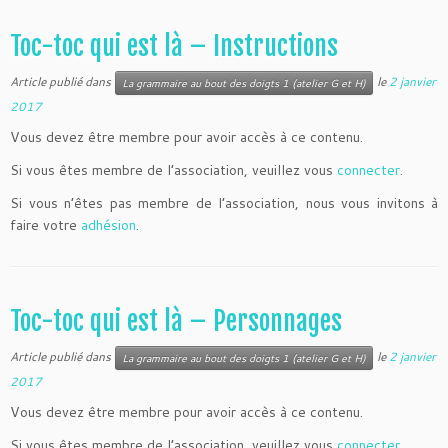
Toc-toc qui est là – Instructions
Article publié dans
le
2 janvier
La grammaire au bout des doigts 1 (atelier G et H)
2017
Vous devez être membre pour avoir accès à ce contenu.
Si vous êtes membre de l’association, veuillez vous
connecter
.
Si vous n’êtes pas membre de l’association, nous vous invitons à
faire votre
adhésion
.
Toc-toc qui est là – Personnages
Article publié dans
le
2 janvier
La grammaire au bout des doigts 1 (atelier G et H)
2017
Vous devez être membre pour avoir accès à ce contenu.
Si vous êtes membre de l’association, veuillez vous
connecter
.