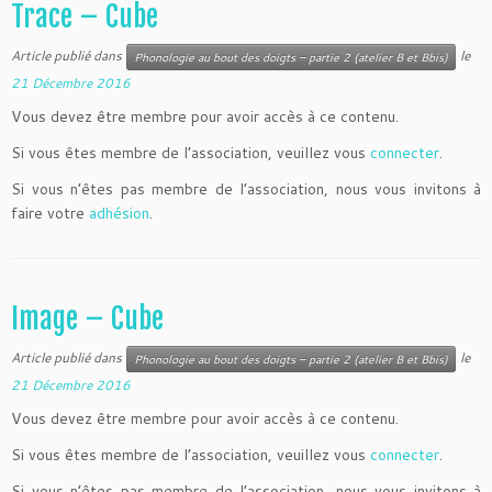
Trace – Cube
Article publié dans
le
Phonologie au bout des doigts – partie 2 (atelier B et Bbis)
21 Décembre 2016
Vous devez être membre pour avoir accès à ce contenu.
Si vous êtes membre de l’association, veuillez vous
connecter
.
Si vous n’êtes pas membre de l’association, nous vous invitons à
faire votre
adhésion
.
Image – Cube
Article publié dans
le
Phonologie au bout des doigts – partie 2 (atelier B et Bbis)
21 Décembre 2016
Vous devez être membre pour avoir accès à ce contenu.
Si vous êtes membre de l’association, veuillez vous
connecter
.
Si vous n’êtes pas membre de l’association, nous vous invitons à