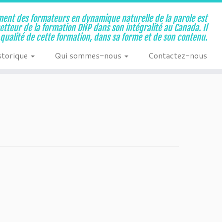
ent des formateurs en dynamique naturelle de la parole est
metteur de la formation DNP dans son intégralité au Canada. Il
a qualité de cette formation, dans sa forme et de son contenu.
storique
Qui sommes-nous
Contactez-nous