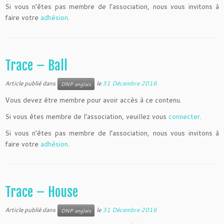
Si vous n’êtes pas membre de l’association, nous vous invitons à
faire votre
adhésion
.
Trace – Ball
Article publié dans
le
31 Décembre 2016
DNP anglais
Vous devez être membre pour avoir accès à ce contenu.
Si vous êtes membre de l’association, veuillez vous
connecter
.
Si vous n’êtes pas membre de l’association, nous vous invitons à
faire votre
adhésion
.
Trace – House
Article publié dans
le
31 Décembre 2016
DNP anglais