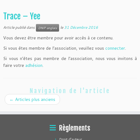
Trace – Yee
Article publié dans
le
31 Décembre 2016
DNP anglais
Vous devez être membre pour avoir accès à ce contenu.
Si vous êtes membre de l’association, veuillez vous
connecter
.
Si vous n’êtes pas membre de l’association, nous vous invitons à
faire votre
adhésion
.
Navigation de l'article
←
Articles plus anciens
Règlements
Droit d’auteur