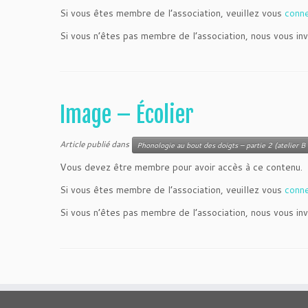
Si vous êtes membre de l’association, veuillez vous
conn
Si vous n’êtes pas membre de l’association, nous vous inv
Image – Écolier
Article publié dans
Phonologie au bout des doigts – partie 2 (atelier B 
Vous devez être membre pour avoir accès à ce contenu.
Si vous êtes membre de l’association, veuillez vous
conn
Si vous n’êtes pas membre de l’association, nous vous inv