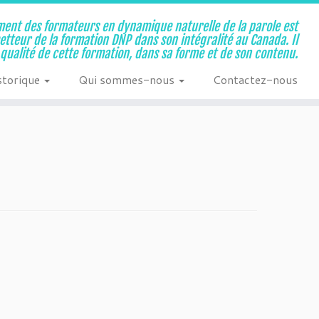
ent des formateurs en dynamique naturelle de la parole est
metteur de la formation DNP dans son intégralité au Canada. Il
a qualité de cette formation, dans sa forme et de son contenu.
storique
Qui sommes-nous
Contactez-nous