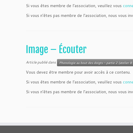
Si vous êtes membre de l’association, veuillez vous
conn
Si vous n’êtes pas membre de l’association, nous vous inv
Image – Écouter
Article publié dans
Phonologie au bout des doigts – partie 2 (atelier B 
Vous devez être membre pour avoir accès à ce contenu.
Si vous êtes membre de l’association, veuillez vous
conn
Si vous n’êtes pas membre de l’association, nous vous inv