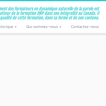
ent des formateurs en dynamique naturelle de la parole est
metteur de la formation DNP dans son intégralité au Canada. Il
a qualité de cette formation, dans sa forme et de son contenu.
storique
Qui sommes-nous
Contactez-nous