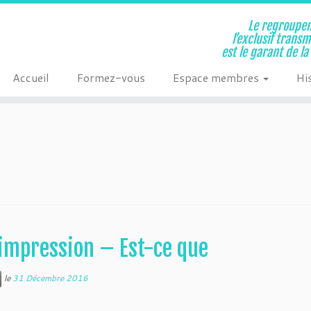
Le regroupem
l’exclusif trans
est le garant de l
Accueil
Formez-vous
Espace membres
Hi
mpression – Est-ce que
le
31 Décembre 2016