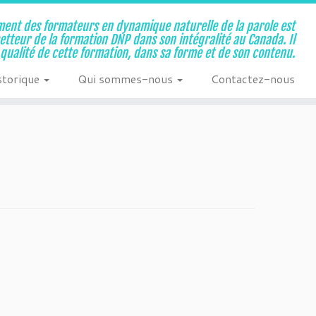
ent des formateurs en dynamique naturelle de la parole est
metteur de la formation DNP dans son intégralité au Canada. Il
a qualité de cette formation, dans sa forme et de son contenu.
storique
Qui sommes-nous
Contactez-nous