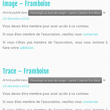
Image – Framboise
Article publié dans
le
Phonologie au bout des doigts – partie 2 (atelier B et Bbis)
24 Décembre 2016
Vous devez être membre pour avoir accès à ce contenu.
Si vous êtes membre de l’association, veuillez vous
connecter
.
Si vous n’êtes pas membre de l’association, nous vous invitons à
faire votre
adhésion
.
Trace – Framboise
Article publié dans
le
Phonologie au bout des doigts – partie 2 (atelier B et Bbis)
24 Décembre 2016
Vous devez être membre pour avoir accès à ce contenu.
Si vous êtes membre de l’association, veuillez vous
connecter
.
Si vous n’êtes pas membre de l’association, nous vous invitons à