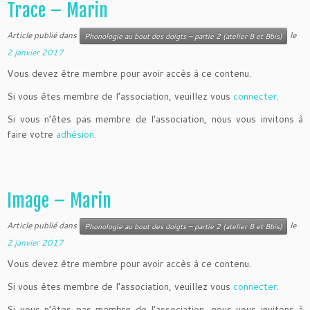
Trace – Marin
Article publié dans
le
Phonologie au bout des doigts – partie 2 (atelier B et Bbis)
2 janvier 2017
Vous devez être membre pour avoir accès à ce contenu.
Si vous êtes membre de l’association, veuillez vous
connecter
.
Si vous n’êtes pas membre de l’association, nous vous invitons à
faire votre
adhésion
.
Image – Marin
Article publié dans
le
Phonologie au bout des doigts – partie 2 (atelier B et Bbis)
2 janvier 2017
Vous devez être membre pour avoir accès à ce contenu.
Si vous êtes membre de l’association, veuillez vous
connecter
.
Si vous n’êtes pas membre de l’association, nous vous invitons à