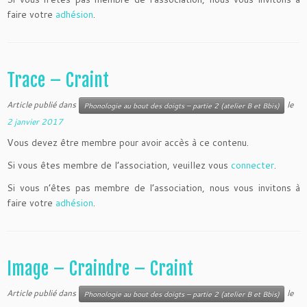
faire votre
adhésion
.
Trace – Craint
Article publié dans
le
Phonologie au bout des doigts – partie 2 (atelier B et Bbis)
2 janvier 2017
Vous devez être membre pour avoir accès à ce contenu.
Si vous êtes membre de l’association, veuillez vous
connecter
.
Si vous n’êtes pas membre de l’association, nous vous invitons à
faire votre
adhésion
.
Image – Craindre – Craint
Article publié dans
le
Phonologie au bout des doigts – partie 2 (atelier B et Bbis)