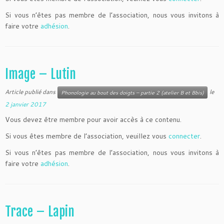
Si vous n’êtes pas membre de l’association, nous vous invitons à
faire votre
adhésion
.
Image – Lutin
Article publié dans
le
Phonologie au bout des doigts – partie 2 (atelier B et Bbis)
2 janvier 2017
Vous devez être membre pour avoir accès à ce contenu.
Si vous êtes membre de l’association, veuillez vous
connecter
.
Si vous n’êtes pas membre de l’association, nous vous invitons à
faire votre
adhésion
.
Trace – Lapin