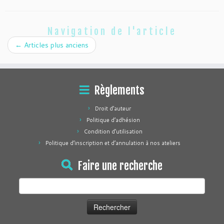
Navigation de l'article
←
Articles plus anciens
Règlements
Droit d’auteur
Politique d’adhésion
Condition d’utilisation
Politique d’inscription et d’annulation à nos ateliers
Faire une recherche
Rechercher :