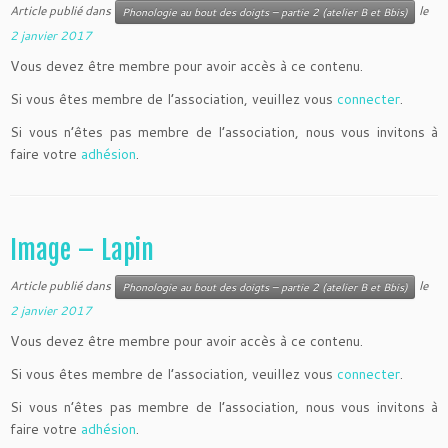
Article publié dans
le
Phonologie au bout des doigts – partie 2 (atelier B et Bbis)
2 janvier 2017
Vous devez être membre pour avoir accès à ce contenu.
Si vous êtes membre de l’association, veuillez vous
connecter
.
Si vous n’êtes pas membre de l’association, nous vous invitons à
faire votre
adhésion
.
Image – Lapin
Article publié dans
le
Phonologie au bout des doigts – partie 2 (atelier B et Bbis)
2 janvier 2017
Vous devez être membre pour avoir accès à ce contenu.
Si vous êtes membre de l’association, veuillez vous
connecter
.
Si vous n’êtes pas membre de l’association, nous vous invitons à
faire votre
adhésion
.