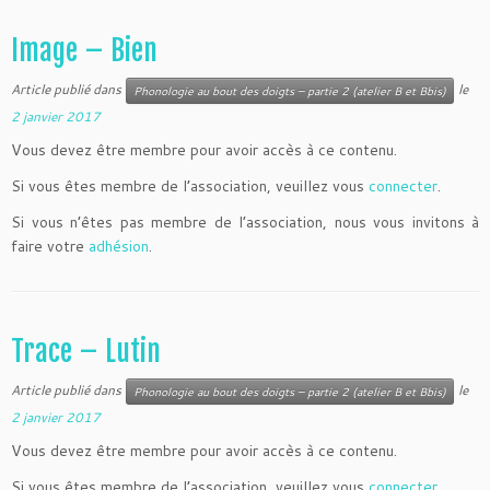
Image – Bien
Article publié dans
le
Phonologie au bout des doigts – partie 2 (atelier B et Bbis)
2 janvier 2017
Vous devez être membre pour avoir accès à ce contenu.
Si vous êtes membre de l’association, veuillez vous
connecter
.
Si vous n’êtes pas membre de l’association, nous vous invitons à
faire votre
adhésion
.
Trace – Lutin
Article publié dans
le
Phonologie au bout des doigts – partie 2 (atelier B et Bbis)
2 janvier 2017
Vous devez être membre pour avoir accès à ce contenu.
Si vous êtes membre de l’association, veuillez vous
connecter
.