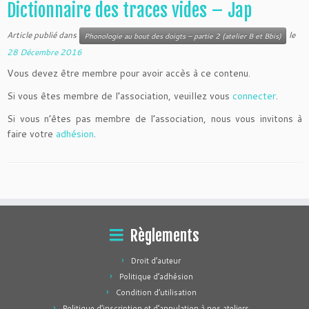
Dictionnaire des traces vides – Jap
Article publié dans
le
Phonologie au bout des doigts – partie 2 (atelier B et Bbis)
28 Décembre 2016
Vous devez être membre pour avoir accès à ce contenu.
Si vous êtes membre de l’association, veuillez vous
connecter
.
Si vous n’êtes pas membre de l’association, nous vous invitons à
faire votre
adhésion
.
Règlements
Droit d’auteur
Politique d’adhésion
Condition d’utilisation
Politique d’inscription et d’annulation à nos ateliers