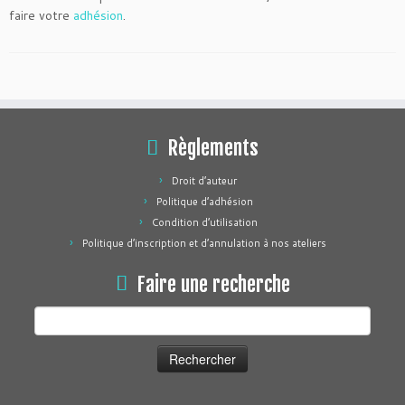
faire votre
adhésion
.
Règlements
Droit d’auteur
Politique d’adhésion
Condition d’utilisation
Politique d’inscription et d’annulation à nos ateliers
Faire une recherche
Rechercher :