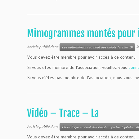
Mimogrammes montés pour i
Article publié dans
l
Les déterminants au bout des doigts (atelier D)
Vous devez être membre pour avoir accès à ce contenu.
Si vous êtes membre de l’association, veuillez vous
conn
Si vous n’êtes pas membre de l’association, nous vous inv
Vidéo – Trace – La
Article publié dans
Phonologie au bout des doigts – partie 1 (atelier A)
Vous devez être membre pour avoir accès à ce contenu.