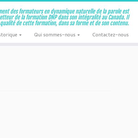
ent des formateurs en dynamique naturelle de la parole est
metteur de la formation DNP dans son intégralité au Canada. Il
a qualité de cette formation, dans sa forme et de son contenu.
storique
Qui sommes-nous
Contactez-nous