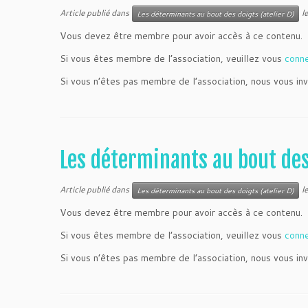
Article publié dans
l
Les déterminants au bout des doigts (atelier D)
Vous devez être membre pour avoir accès à ce contenu.
Si vous êtes membre de l’association, veuillez vous
conn
Si vous n’êtes pas membre de l’association, nous vous inv
Les déterminants au bout de
Article publié dans
l
Les déterminants au bout des doigts (atelier D)
Vous devez être membre pour avoir accès à ce contenu.
Si vous êtes membre de l’association, veuillez vous
conn
Si vous n’êtes pas membre de l’association, nous vous inv