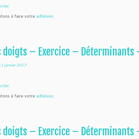
ecter
.
itons à faire votre
adhésion
.
s doigts – Exercice – Déterminants 
e
1 janvier 2017
ecter
.
itons à faire votre
adhésion
.
s doigts – Exercice – Déterminants