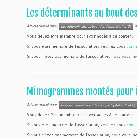
Les déterminants au bout de
Article publié dans
l
Les déterminants au bout des doigts (atelier D)
Vous devez être membre pour avoir accès à ce contenu.
Si vous êtes membre de l’association, veuillez vous
conn
Si vous n’êtes pas membre de l’association, nous vous inv
Mimogrammes montés pour i
Article publié dans
La grammaire au bout des doigts 1 (atelier G et H)
Vous devez être membre pour avoir accès à ce contenu.
Si vous êtes membre de l’association, veuillez vous
conn
Si vous n’êtes pas membre de l’association, nous vous inv