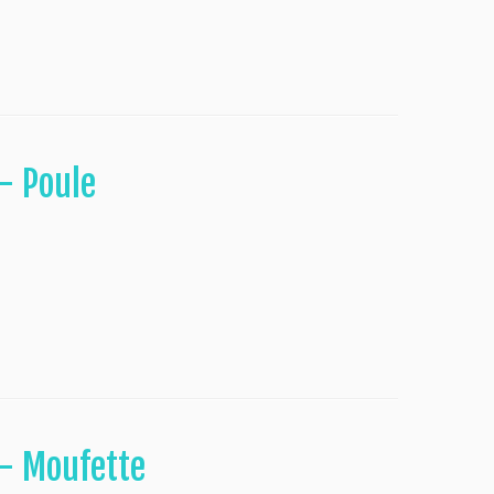
– Poule
 – Moufette