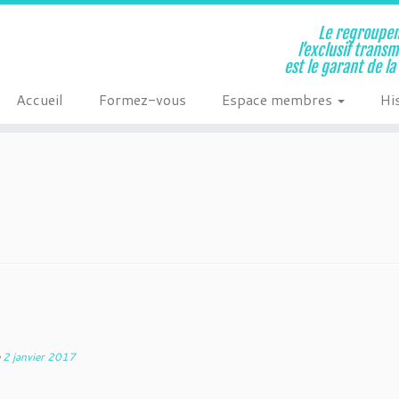
Le regroupem
l’exclusif trans
est le garant de l
Accueil
Formez-vous
Espace membres
Hi
e
2 janvier 2017