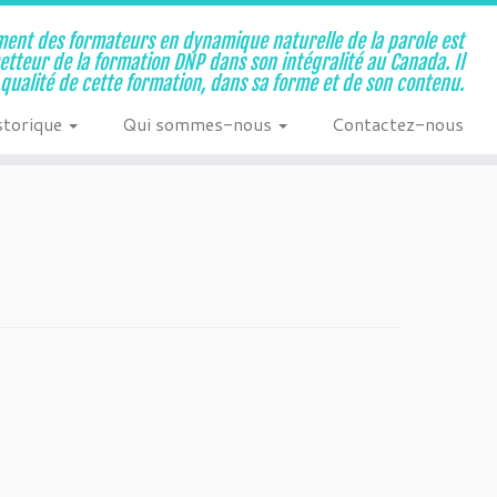
ent des formateurs en dynamique naturelle de la parole est
metteur de la formation DNP dans son intégralité au Canada. Il
a qualité de cette formation, dans sa forme et de son contenu.
storique
Qui sommes-nous
Contactez-nous