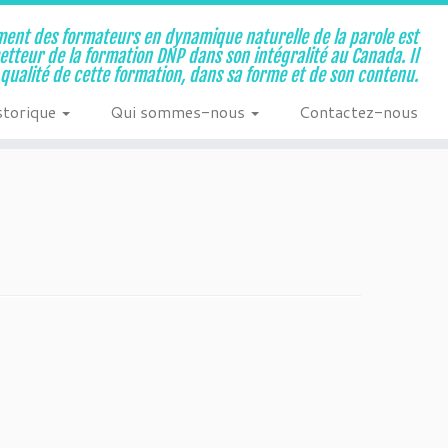
ent des formateurs en dynamique naturelle de la parole est
metteur de la formation DNP dans son intégralité au Canada. Il
a qualité de cette formation, dans sa forme et de son contenu.
storique
Qui sommes-nous
Contactez-nous