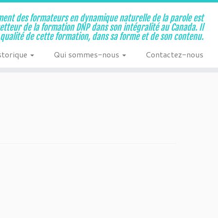
ent des formateurs en dynamique naturelle de la parole est
metteur de la formation DNP dans son intégralité au Canada. Il
a qualité de cette formation, dans sa forme et de son contenu.
storique
Qui sommes-nous
Contactez-nous