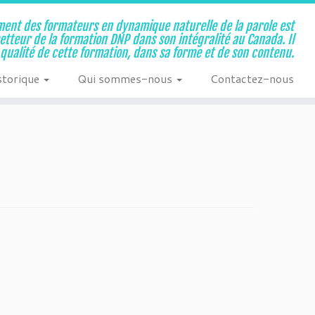
ent des formateurs en dynamique naturelle de la parole est
metteur de la formation DNP dans son intégralité au Canada. Il
a qualité de cette formation, dans sa forme et de son contenu.
storique
Qui sommes-nous
Contactez-nous