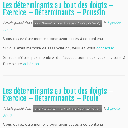
Les déterminants au bout des doigts –
Exercice – Déterminants – Poussin
Article publié dans
le
1 janvier
Les déterminants au bout des doigts (atelier D)
2017
Vous devez être membre pour avoir accès à ce contenu.
Si vous êtes membre de l’association, veuillez vous
connecter
.
Si vous n’êtes pas membre de l’association, nous vous invitons à
faire votre
adhésion
.
Les déterminants au bout des doigts –
Exercice – Déterminants – Poule
Article publié dans
le
1 janvier
Les déterminants au bout des doigts (atelier D)
2017
Vous devez être membre pour avoir accès à ce contenu.