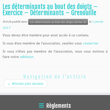
Les déterminants au bout des doigts –
Exercice – Déterminants – Grenouille
Article publié dans
le
1 janvier
Les déterminants au bout des doigts (atelier D)
2017
Vous devez être membre pour avoir accès à ce contenu.
Si vous êtes membre de l’association, veuillez vous
connecter
.
Si vous n’êtes pas membre de l’association, nous vous invitons à
faire votre
adhésion
.
Navigation de l'article
←
Articles plus anciens
Règlements