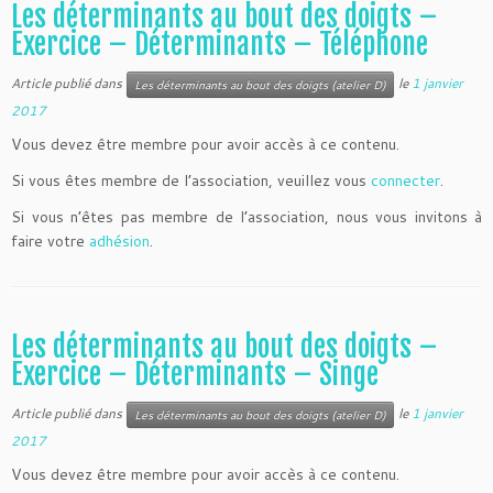
Les déterminants au bout des doigts –
Exercice – Déterminants – Téléphone
Article publié dans
le
1 janvier
Les déterminants au bout des doigts (atelier D)
2017
Vous devez être membre pour avoir accès à ce contenu.
Si vous êtes membre de l’association, veuillez vous
connecter
.
Si vous n’êtes pas membre de l’association, nous vous invitons à
faire votre
adhésion
.
Les déterminants au bout des doigts –
Exercice – Déterminants – Singe
Article publié dans
le
1 janvier
Les déterminants au bout des doigts (atelier D)
2017
Vous devez être membre pour avoir accès à ce contenu.