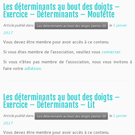
Les déterminants au bout des doigts –
Exercice – Déterminants – Moufette
Article publié dans
le
1 janvier
Les déterminants au bout des doigts (atelier D)
2017
Vous devez être membre pour avoir accès à ce contenu.
Si vous êtes membre de l’association, veuillez vous
connecter
.
Si vous n’êtes pas membre de l’association, nous vous invitons à
faire votre
adhésion
.
Les déterminants au bout des doigts –
Exercice – Déterminants – Lit
Article publié dans
le
1 janvier
Les déterminants au bout des doigts (atelier D)
2017
Vous devez être membre pour avoir accès à ce contenu.