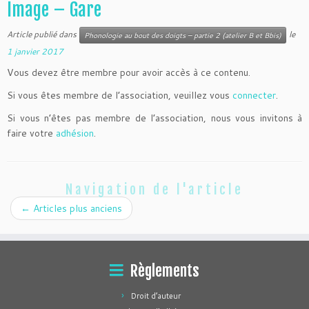
Image – Gare
Article publié dans
le
Phonologie au bout des doigts – partie 2 (atelier B et Bbis)
1 janvier 2017
Vous devez être membre pour avoir accès à ce contenu.
Si vous êtes membre de l’association, veuillez vous
connecter
.
Si vous n’êtes pas membre de l’association, nous vous invitons à
faire votre
adhésion
.
Navigation de l'article
←
Articles plus anciens
Règlements
Droit d’auteur