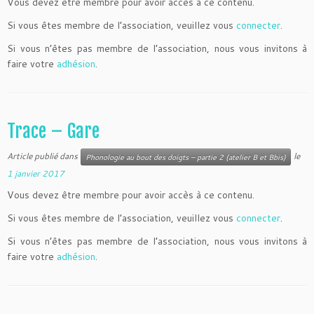
Vous devez être membre pour avoir accès à ce contenu.
Si vous êtes membre de l’association, veuillez vous
connecter
.
Si vous n’êtes pas membre de l’association, nous vous invitons à
faire votre
adhésion
.
Trace – Gare
Article publié dans
le
Phonologie au bout des doigts – partie 2 (atelier B et Bbis)
1 janvier 2017
Vous devez être membre pour avoir accès à ce contenu.
Si vous êtes membre de l’association, veuillez vous
connecter
.
Si vous n’êtes pas membre de l’association, nous vous invitons à
faire votre
adhésion
.