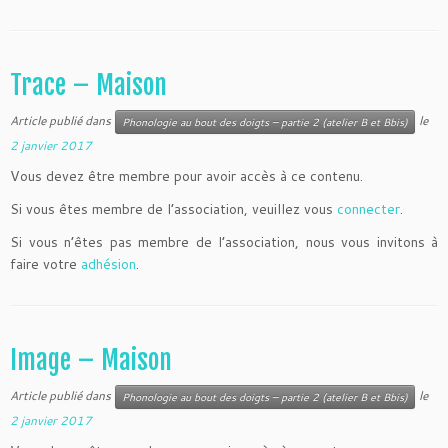
Trace – Maison
Article publié dans
le
Phonologie au bout des doigts – partie 2 (atelier B et Bbis)
2 janvier 2017
Vous devez être membre pour avoir accès à ce contenu.
Si vous êtes membre de l’association, veuillez vous
connecter
.
Si vous n’êtes pas membre de l’association, nous vous invitons à
faire votre
adhésion
.
Image – Maison
Article publié dans
le
Phonologie au bout des doigts – partie 2 (atelier B et Bbis)
2 janvier 2017