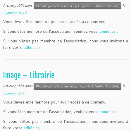
Article publié dans
le
Phonologie au bout des doigts – partie 2 (atelier B et Bbis)
2 janvier 2017
Vous devez être membre pour avoir accès à ce contenu.
Si vous êtes membre de l’association, veuillez vous
connecter
.
Si vous n’êtes pas membre de l’association, nous vous invitons à
faire votre
adhésion
.
Image – Librairie
Article publié dans
le
Phonologie au bout des doigts – partie 2 (atelier B et Bbis)
2 janvier 2017
Vous devez être membre pour avoir accès à ce contenu.
Si vous êtes membre de l’association, veuillez vous
connecter
.
Si vous n’êtes pas membre de l’association, nous vous invitons à
faire votre
adhésion
.