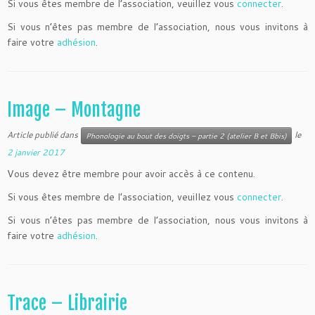
Si vous êtes membre de l’association, veuillez vous
connecter
.
Si vous n’êtes pas membre de l’association, nous vous invitons à
faire votre
adhésion
.
Image – Montagne
Article publié dans
le
Phonologie au bout des doigts – partie 2 (atelier B et Bbis)
2 janvier 2017
Vous devez être membre pour avoir accès à ce contenu.
Si vous êtes membre de l’association, veuillez vous
connecter
.
Si vous n’êtes pas membre de l’association, nous vous invitons à
faire votre
adhésion
.
Trace – Librairie