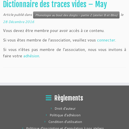
Dictionnaire des traces vides – May
Article publié dans
le
Phonologie au bout des doigts – partie 2 (atelier B et Bbis)
28 Décembre 2016
Vous devez être membre pour avoir accès à ce contenu.
Si vous êtes membre de l’association, veuillez vous
connecter
.
Si vous n’êtes pas membre de l’association, nous vous invitons à
faire votre
adhésion
.
Règlements
Droit d’auteur
Politique d’adhésion
Condition d’utilisation
Politique d’inscription et d’annulation à nos ateliers