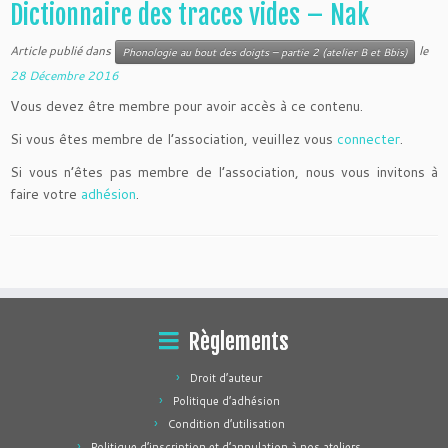
Dictionnaire des traces vides – Nak
Article publié dans
le
Phonologie au bout des doigts – partie 2 (atelier B et Bbis)
28 Décembre 2016
Vous devez être membre pour avoir accès à ce contenu.
Si vous êtes membre de l’association, veuillez vous
connecter
.
Si vous n’êtes pas membre de l’association, nous vous invitons à
faire votre
adhésion
.
Règlements
Droit d’auteur
Politique d’adhésion
Condition d’utilisation
Politique d’inscription et d’annulation à nos ateliers