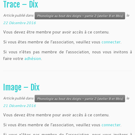
Trace – Dix
Article publié dans
le
Phonologie au bout des doigts – partie 2 (atelier B et Bbis)
22 Décembre 2016
Vous devez être membre pour avoir accès à ce contenu.
Si vous êtes membre de l’association, veuillez vous
connecter
.
Si vous n’êtes pas membre de l’association, nous vous invitons à
faire votre
adhésion
.
Image – Dix
Article publié dans
le
Phonologie au bout des doigts – partie 2 (atelier B et Bbis)
21 Décembre 2016
Vous devez être membre pour avoir accès à ce contenu.
Si vous êtes membre de l’association, veuillez vous
connecter
.
Si vous n’êtes pas membre de l’association, nous vous invitons à