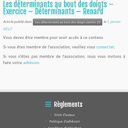
Les déterminants au bout des doigts –
Exercice – Déterminants – Renard
Article publié dans
le
1 janvier
Les déterminants au bout des doigts (atelier D)
2017
Vous devez être membre pour avoir accès à ce contenu.
Si vous êtes membre de l’association, veuillez vous
connecter
.
Si vous n’êtes pas membre de l’association, nous vous invitons à
faire votre
adhésion
.
Règlements
Droit d’auteur
Politique d’adhésion