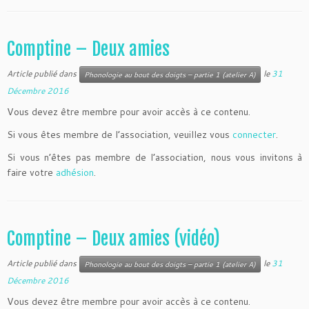
Comptine – Deux amies
Article publié dans
le
31
Phonologie au bout des doigts – partie 1 (atelier A)
Décembre 2016
Vous devez être membre pour avoir accès à ce contenu.
Si vous êtes membre de l’association, veuillez vous
connecter
.
Si vous n’êtes pas membre de l’association, nous vous invitons à
faire votre
adhésion
.
Comptine – Deux amies (vidéo)
Article publié dans
le
31
Phonologie au bout des doigts – partie 1 (atelier A)
Décembre 2016
Vous devez être membre pour avoir accès à ce contenu.