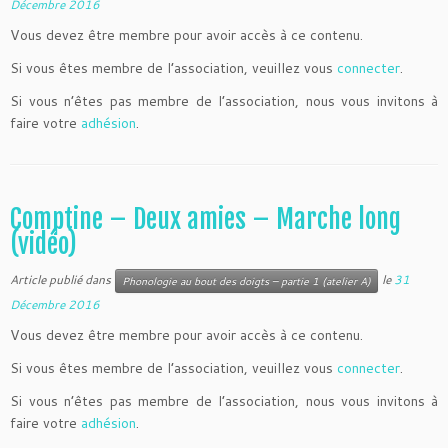
Décembre 2016
Vous devez être membre pour avoir accès à ce contenu.
Si vous êtes membre de l’association, veuillez vous
connecter
.
Si vous n’êtes pas membre de l’association, nous vous invitons à
faire votre
adhésion
.
Comptine – Deux amies – Marche long
(vidéo)
Article publié dans
le
31
Phonologie au bout des doigts – partie 1 (atelier A)
Décembre 2016
Vous devez être membre pour avoir accès à ce contenu.
Si vous êtes membre de l’association, veuillez vous
connecter
.
Si vous n’êtes pas membre de l’association, nous vous invitons à
faire votre
adhésion
.