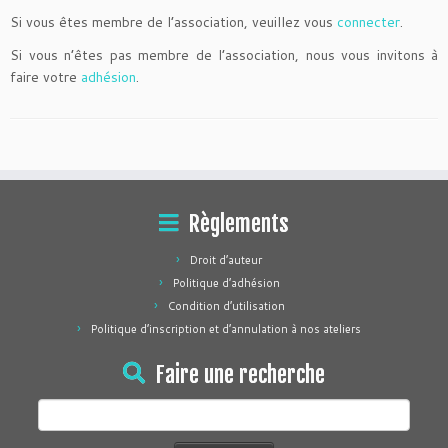
Si vous êtes membre de l’association, veuillez vous
connecter
.
Si vous n’êtes pas membre de l’association, nous vous invitons à
faire votre
adhésion
.
Règlements
Droit d’auteur
Politique d’adhésion
Condition d’utilisation
Politique d’inscription et d’annulation à nos ateliers
Faire une recherche
Rechercher :