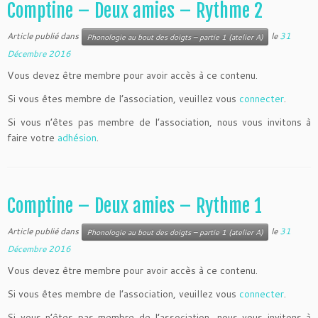
Comptine – Deux amies – Rythme 2
Article publié dans
le
31
Phonologie au bout des doigts – partie 1 (atelier A)
Décembre 2016
Vous devez être membre pour avoir accès à ce contenu.
Si vous êtes membre de l’association, veuillez vous
connecter
.
Si vous n’êtes pas membre de l’association, nous vous invitons à
faire votre
adhésion
.
Comptine – Deux amies – Rythme 1
Article publié dans
le
31
Phonologie au bout des doigts – partie 1 (atelier A)
Décembre 2016
Vous devez être membre pour avoir accès à ce contenu.
Si vous êtes membre de l’association, veuillez vous
connecter
.
Si vous n’êtes pas membre de l’association, nous vous invitons à