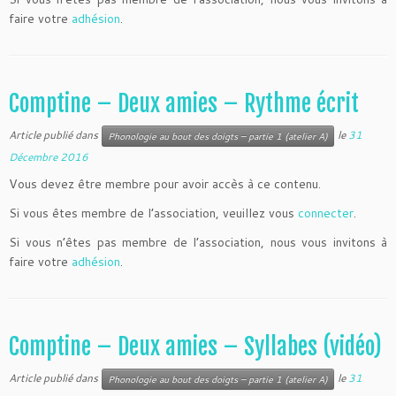
faire votre
adhésion
.
Comptine – Deux amies – Rythme écrit
Article publié dans
le
31
Phonologie au bout des doigts – partie 1 (atelier A)
Décembre 2016
Vous devez être membre pour avoir accès à ce contenu.
Si vous êtes membre de l’association, veuillez vous
connecter
.
Si vous n’êtes pas membre de l’association, nous vous invitons à
faire votre
adhésion
.
Comptine – Deux amies – Syllabes (vidéo)
Article publié dans
le
31
Phonologie au bout des doigts – partie 1 (atelier A)