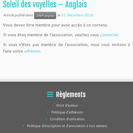
Soleil des voyelles – Anglais
Article publié dans
le
31 Décembre 2016
DNP anglais
Vous devez être membre pour avoir accès à ce contenu.
Si vous êtes membre de l’association, veuillez vous
connecter
.
Si vous n’êtes pas membre de l’association, nous vous invitons à
faire votre
adhésion
.
Règlements
Droit d’auteur
Politique d’adhésion
Condition d’utilisation
Politique d’inscription et d’annulation à nos ateliers