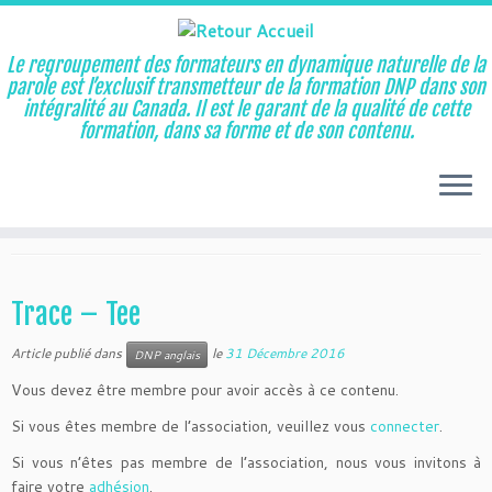
Le regroupement des formateurs en dynamique naturelle de la
parole est l’exclusif transmetteur de la formation DNP dans son
intégralité au Canada. Il est le garant de la qualité de cette
Aller
formation, dans sa forme et de son contenu.
au
Accueil
»
TEE
contenu
TEE
Trace – Tee
Article publié dans
le
31 Décembre 2016
DNP anglais
Vous devez être membre pour avoir accès à ce contenu.
Si vous êtes membre de l’association, veuillez vous
connecter
.
Si vous n’êtes pas membre de l’association, nous vous invitons à
faire votre
adhésion
.