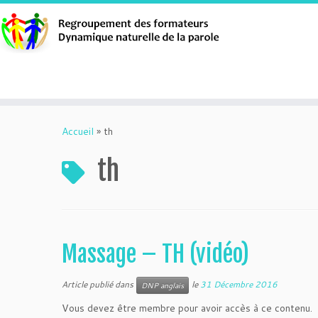
Aller
au
Accueil
»
th
contenu
th
Massage – TH (vidéo)
Article publié dans
le
31 Décembre 2016
DNP anglais
Vous devez être membre pour avoir accès à ce contenu.