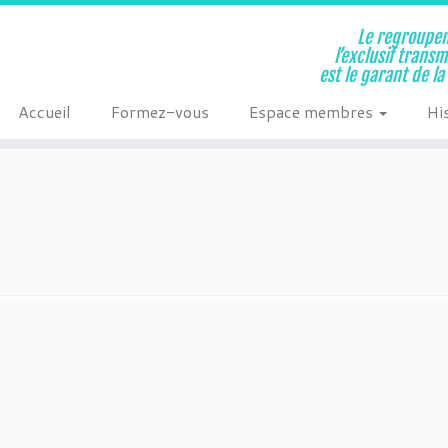
Le regroupem
l’exclusif trans
est le garant de l
Accueil
Formez-vous
Espace membres
Hi