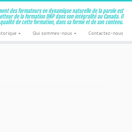
ent des formateurs en dynamique naturelle de la parole est
metteur de la formation DNP dans son intégralité au Canada. Il
a qualité de cette formation, dans sa forme et de son contenu.
storique
Qui sommes-nous
Contactez-nous