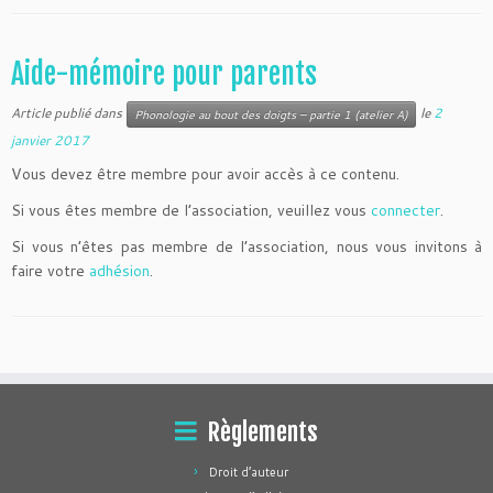
Aide-mémoire pour parents
Article publié dans
le
2
Phonologie au bout des doigts – partie 1 (atelier A)
janvier 2017
Vous devez être membre pour avoir accès à ce contenu.
Si vous êtes membre de l’association, veuillez vous
connecter
.
Si vous n’êtes pas membre de l’association, nous vous invitons à
faire votre
adhésion
.
Règlements
Droit d’auteur