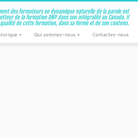
ent des formateurs en dynamique naturelle de la parole est
metteur de la formation DNP dans son intégralité au Canada. Il
a qualité de cette formation, dans sa forme et de son contenu.
storique
Qui sommes-nous
Contactez-nous