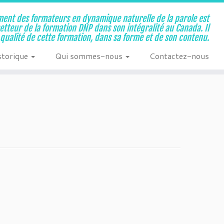
ent des formateurs en dynamique naturelle de la parole est
metteur de la formation DNP dans son intégralité au Canada. Il
a qualité de cette formation, dans sa forme et de son contenu.
storique
Qui sommes-nous
Contactez-nous