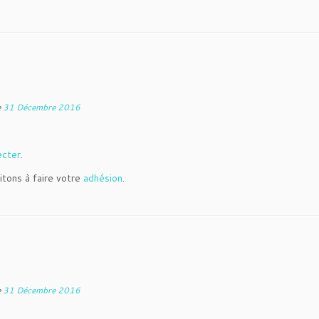
e
31 Décembre 2016
ecter
.
itons à faire votre
adhésion
.
e
31 Décembre 2016