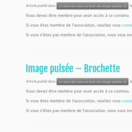
Article publié dans
l
Le sens des noms au bout des doigts (atelier C)
Vous devez être membre pour avoir accès à ce contenu.
Si vous êtes membre de l’association, veuillez vous
conn
Si vous n’êtes pas membre de l’association, nous vous inv
Image pulsée – Brochette
Article publié dans
l
Le sens des noms au bout des doigts (atelier C)
Vous devez être membre pour avoir accès à ce contenu.
Si vous êtes membre de l’association, veuillez vous
conn
Si vous n’êtes pas membre de l’association, nous vous inv