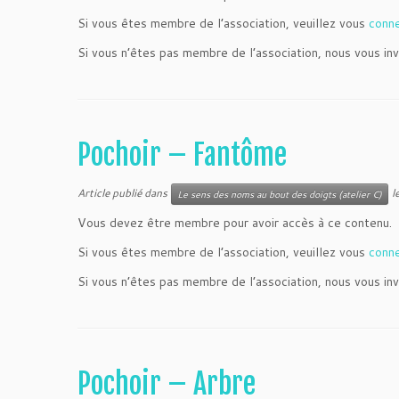
Si vous êtes membre de l’association, veuillez vous
conn
Si vous n’êtes pas membre de l’association, nous vous inv
Pochoir – Fantôme
Article publié dans
l
Le sens des noms au bout des doigts (atelier C)
Vous devez être membre pour avoir accès à ce contenu.
Si vous êtes membre de l’association, veuillez vous
conn
Si vous n’êtes pas membre de l’association, nous vous inv
Pochoir – Arbre