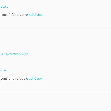
ecter
.
itons à faire votre
adhésion
.
e
31 Décembre 2016
ecter
.
itons à faire votre
adhésion
.