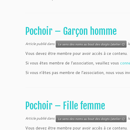
Pochoir – Garçon homme
Article publié dans
l
Le sens des noms au bout des doigts (atelier C)
Vous devez être membre pour avoir accès à ce contenu.
Si vous êtes membre de l’association, veuillez vous
conn
Si vous n’êtes pas membre de l’association, nous vous inv
Pochoir – Fille femme
Article publié dans
l
Le sens des noms au bout des doigts (atelier C)
Vous devez être membre pour avoir accès à ce contenu.