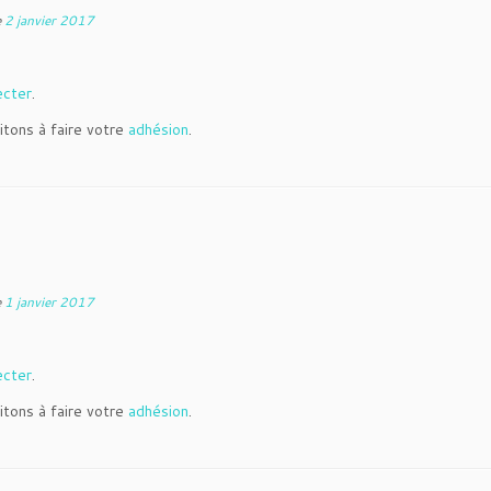
e
2 janvier 2017
ecter
.
itons à faire votre
adhésion
.
e
1 janvier 2017
ecter
.
itons à faire votre
adhésion
.