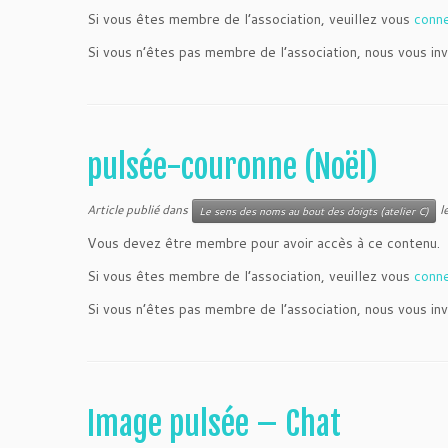
Si vous êtes membre de l’association, veuillez vous
conn
Si vous n’êtes pas membre de l’association, nous vous inv
pulsée-couronne (Noël)
Article publié dans
l
Le sens des noms au bout des doigts (atelier C)
Vous devez être membre pour avoir accès à ce contenu.
Si vous êtes membre de l’association, veuillez vous
conn
Si vous n’êtes pas membre de l’association, nous vous inv
Image pulsée – Chat