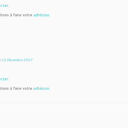
ecter
.
itons à faire votre
adhésion
.
e
13 Décembre 2017
ecter
.
itons à faire votre
adhésion
.