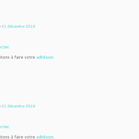
e
31 Décembre 2016
ecter
.
itons à faire votre
adhésion
.
e
31 Décembre 2016
ecter
.
itons à faire votre
adhésion
.