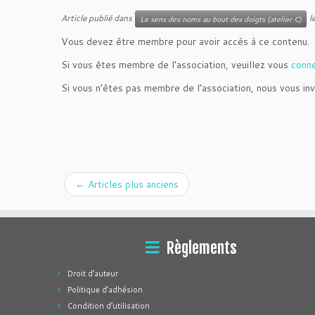
Article publié dans
l
Le sens des noms au bout des doigts (atelier C)
Vous devez être membre pour avoir accès à ce contenu.
Si vous êtes membre de l’association, veuillez vous
conn
Si vous n’êtes pas membre de l’association, nous vous inv
←
Articles plus anciens
Règlements
Droit d’auteur
Politique d’adhésion
Condition d’utilisation