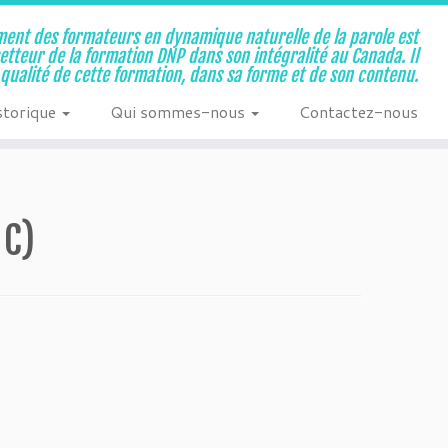
ent des formateurs en dynamique naturelle de la parole est
metteur de la formation DNP dans son intégralité au Canada. Il
a qualité de cette formation, dans sa forme et de son contenu.
storique
Qui sommes-nous
Contactez-nous
 C)