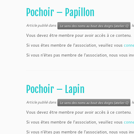
Pochoir – Papillon
Article publié dans
l
Le sens des noms au bout des doigts (atelier C)
Vous devez être membre pour avoir accès à ce contenu.
Si vous êtes membre de l’association, veuillez vous
conn
Si vous n’êtes pas membre de l’association, nous vous inv
Pochoir – Lapin
Article publié dans
l
Le sens des noms au bout des doigts (atelier C)
Vous devez être membre pour avoir accès à ce contenu.
Si vous êtes membre de l’association, veuillez vous
conn
Si vous n’êtes pas membre de l’association, nous vous inv