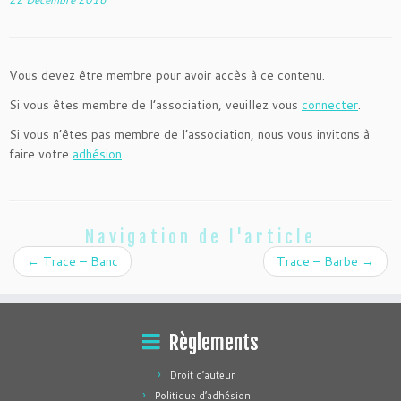
Vous devez être membre pour avoir accès à ce contenu.
Si vous êtes membre de l’association, veuillez vous
connecter
.
Si vous n’êtes pas membre de l’association, nous vous invitons à
faire votre
adhésion
.
Navigation de l'article
←
Trace – Banc
Trace – Barbe
→
Règlements
Droit d’auteur
Politique d’adhésion