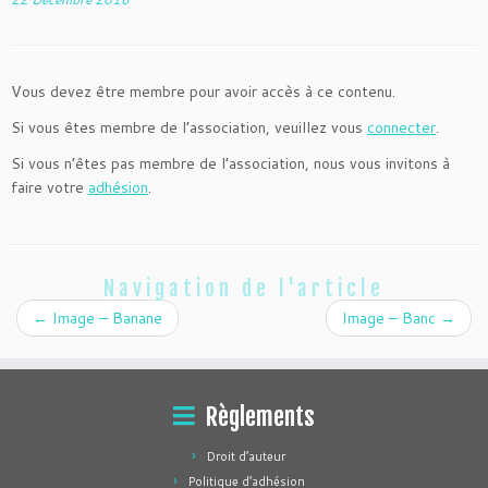
Vous devez être membre pour avoir accès à ce contenu.
Si vous êtes membre de l’association, veuillez vous
connecter
.
Si vous n’êtes pas membre de l’association, nous vous invitons à
faire votre
adhésion
.
Navigation de l'article
←
Image – Banane
Image – Banc
→
Règlements
Droit d’auteur
Politique d’adhésion