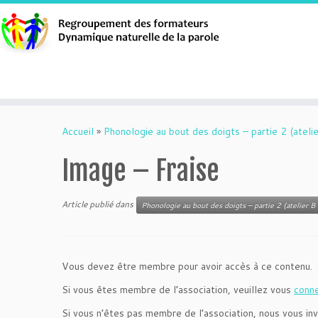
Aller
au
Accueil
»
Phonologie au bout des doigts – partie 2 (atelie
contenu
Image – Fraise
Article publié dans
Phonologie au bout des doigts – partie 2 (atelier B 
Vous devez être membre pour avoir accès à ce contenu.
Si vous êtes membre de l’association, veuillez vous
conn
Si vous n’êtes pas membre de l’association, nous vous inv