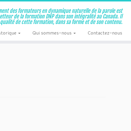
ent des formateurs en dynamique naturelle de la parole est
metteur de la formation DNP dans son intégralité au Canada. Il
a qualité de cette formation, dans sa forme et de son contenu.
storique
Qui sommes-nous
Contactez-nous