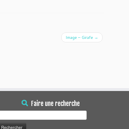
Image – Girafe
→
Faire une recherche
echercher :