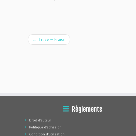
←
Trace – Fraise
Règlements
Droit d’auteur
Politique d’adhésion
Condition d’utilisation