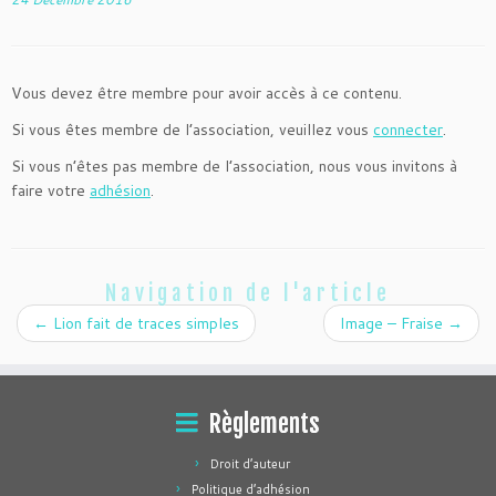
Vous devez être membre pour avoir accès à ce contenu.
Si vous êtes membre de l’association, veuillez vous
connecter
.
Si vous n’êtes pas membre de l’association, nous vous invitons à
faire votre
adhésion
.
Navigation de l'article
←
Lion fait de traces simples
Image – Fraise
→
Règlements
Droit d’auteur
Politique d’adhésion