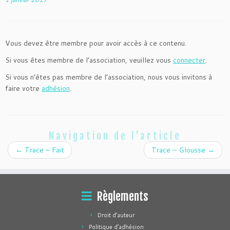
Vous devez être membre pour avoir accès à ce contenu.
Si vous êtes membre de l’association, veuillez vous
connecter
.
Si vous n’êtes pas membre de l’association, nous vous invitons à
faire votre
adhésion
.
Navigation de l'article
←
Trace – Fait
Trace – Glousse
→
Règlements
Droit d’auteur
Politique d’adhésion