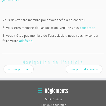
Vous devez être membre pour avoir accès à ce contenu.
Si vous êtes membre de l’association, veuillez vous
connecter
.
Si vous n’êtes pas membre de l’association, nous vous invitons à
faire votre
adhésion
.
Navigation de l'article
←
Image – Fait
Image – Glousse
→
Règlements
Droit d’auteur
Politique d’adhésion