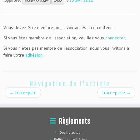
taggé avec
le
15 avril 2022
consonne finale
verbe
Vous devez être membre pour avoir accès à ce contenu.
Si vous êtes membre de l’association, veuillez vous
connecter
.
Si vous n’êtes pas membre de l’association, nous vous invitons à
faire votre
adhésion
.
Navigation de l'article
←
trace-parc
trace-parle
→
Règlements
Droit d’auteur
Politique d’adhésion