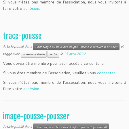
Si vous n’êtes pas membre de l’association, nous vous invitons à
faire votre
adhésion
.
trace-pousse
Article publié dans
et
Phonologie au bout des doigts – partie 2 (atelier B et Bbis)
taggé avec
le
15 avril 2022
consonne finale
verbe
Vous devez être membre pour avoir accès à ce contenu.
Si vous êtes membre de l’association, veuillez vous
connecter
.
Si vous n’êtes pas membre de l’association, nous vous invitons à
faire votre
adhésion
.
image-pousse-pousser
Article publié dans
Phonologie au bout des doigts – partie 1 (atelier A)