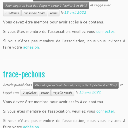
et taggé avec
Phonologie au bout des doigts – partie 2 (atelier B et Bbis)
le
15 avril 2022
2 syllabes
consonne finale
verbe
Vous devez être membre pour avoir accès à ce contenu.
Si vous êtes membre de l’association, veuillez vous
connecter
.
Si vous n’êtes pas membre de l’association, nous vous invitons à
faire votre
adhésion
.
trace-pechons
Article publié dans
et
Phonologie au bout des doigts – partie 2 (atelier B et Bbis)
taggé avec
le
15 avril 2022
2 syllabes
verbe
voyelle nasale
Vous devez être membre pour avoir accès à ce contenu.
Si vous êtes membre de l’association, veuillez vous
connecter
.
Si vous n’êtes pas membre de l’association, nous vous invitons à
faire votre
adhésion
.