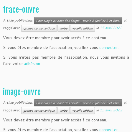
trace-ouvre
Article publié dans
et
Phonologie au bout des doigts – partie 2 (atelier B et Bbis)
taggé avec
le
15 avril 2022
groupe consonantique
verbe
voyelle initiale
Vous devez être membre pour avoir accès à ce contenu.
Si vous êtes membre de l’association, veuillez vous
connecter
.
Si vous n’êtes pas membre de l’association, nous vous invitons à
faire votre
adhésion
.
image-ouvre
Article publié dans
et
Phonologie au bout des doigts – partie 2 (atelier B et Bbis)
taggé avec
le
15 avril 2022
groupe consonantique
verbe
voyelle initiale
Vous devez être membre pour avoir accès à ce contenu.
Si vous êtes membre de l’association, veuillez vous
connecter
.