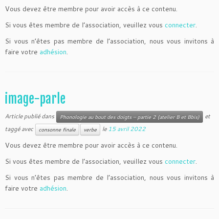
Vous devez être membre pour avoir accès à ce contenu.
Si vous êtes membre de l’association, veuillez vous
connecter
.
Si vous n’êtes pas membre de l’association, nous vous invitons à
faire votre
adhésion
.
image-parle
Article publié dans
et
Phonologie au bout des doigts – partie 2 (atelier B et Bbis)
taggé avec
le
15 avril 2022
consonne finale
verbe
Vous devez être membre pour avoir accès à ce contenu.
Si vous êtes membre de l’association, veuillez vous
connecter
.
Si vous n’êtes pas membre de l’association, nous vous invitons à
faire votre
adhésion
.