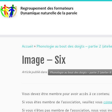
Aller
au
Accueil
»
Phonologie au bout des doigts – partie 2 (atelie
contenu
Image – Six
Article publié dans
Phonologie au bout des doigts – partie 2 (atelier B 
Vous devez être membre pour avoir accès à ce contenu.
Si vous êtes membre de l’association, veuillez vous
conn
Si vous n’êtes pas membre de l’association, nous vous inv