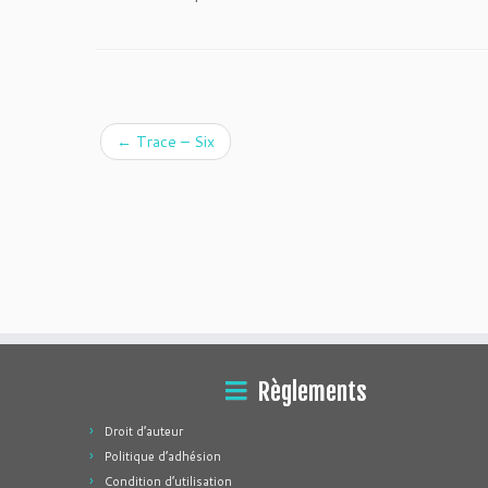
←
Trace – Six
Règlements
Droit d’auteur
Politique d’adhésion
Condition d’utilisation