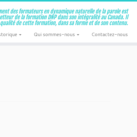
ent des formateurs en dynamique naturelle de la parole est
metteur de la formation DNP dans son intégralité au Canada. Il
a qualité de cette formation, dans sa forme et de son contenu.
storique
Qui sommes-nous
Contactez-nous