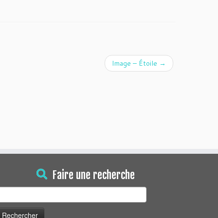
Image – Étoile
→
Faire une recherche
echercher :