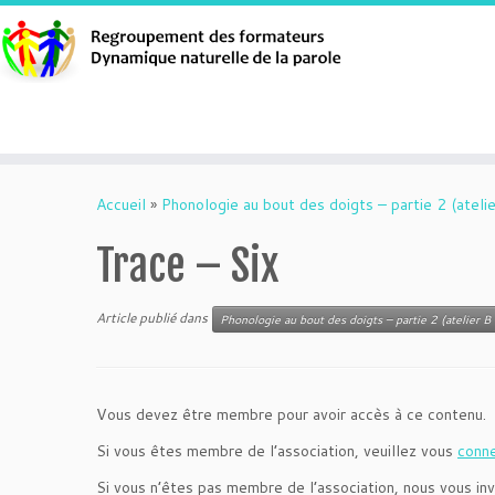
Aller
au
Accueil
»
Phonologie au bout des doigts – partie 2 (atelie
contenu
Trace – Six
Article publié dans
Phonologie au bout des doigts – partie 2 (atelier B 
Vous devez être membre pour avoir accès à ce contenu.
Si vous êtes membre de l’association, veuillez vous
conn
Si vous n’êtes pas membre de l’association, nous vous inv