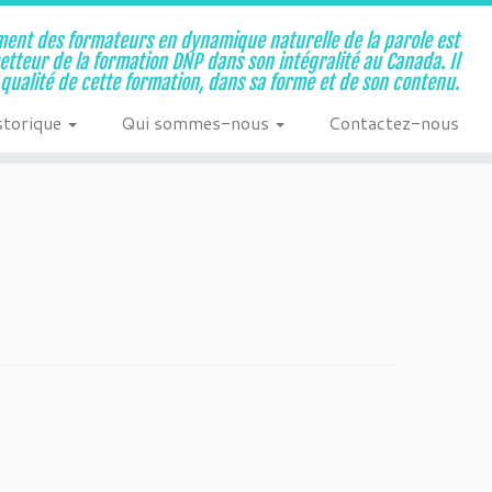
ent des formateurs en dynamique naturelle de la parole est
metteur de la formation DNP dans son intégralité au Canada. Il
a qualité de cette formation, dans sa forme et de son contenu.
storique
Qui sommes-nous
Contactez-nous