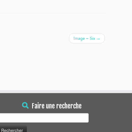
Image – Six
→
Faire une recherche
echercher :