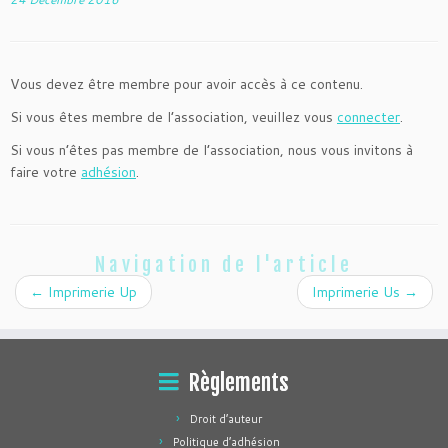
Vous devez être membre pour avoir accès à ce contenu.
Si vous êtes membre de l’association, veuillez vous
connecter
.
Si vous n’êtes pas membre de l’association, nous vous invitons à
faire votre
adhésion
.
Navigation de l'article
←
Imprimerie Up
Imprimerie Us
→
Règlements
Droit d’auteur
Politique d’adhésion